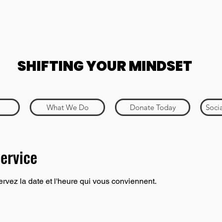
SHIFTING YOUR MINDSET
What We Do
Donate Today
Soci
ervice
ervez la date et l'heure qui vous conviennent.